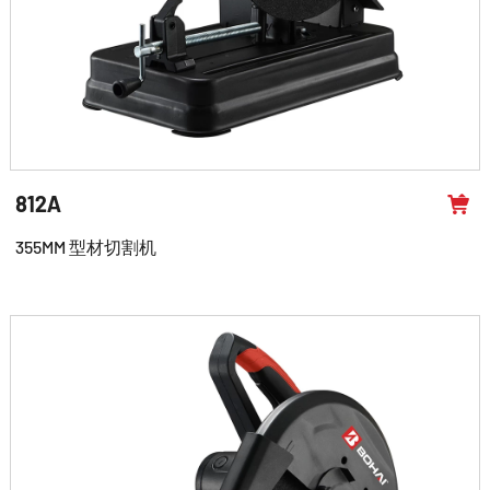
812A
355MM 型材切割机