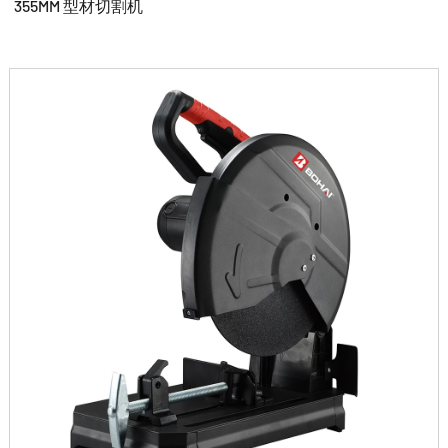
355MM 型材切割机