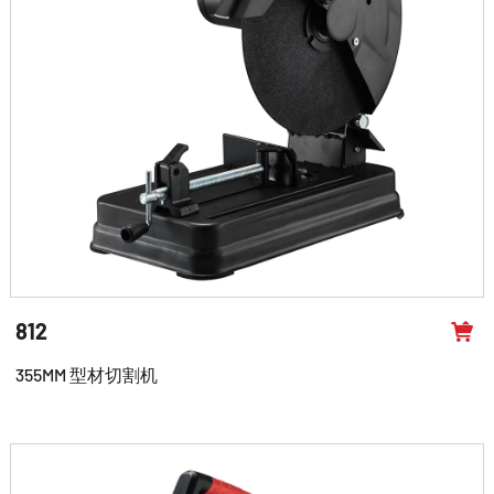
812
355MM 型材切割机