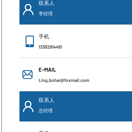
联系人

李经理
手机

13362914491
E-MAIL
Ling.bohai@foxmail.com
联系人

总经理