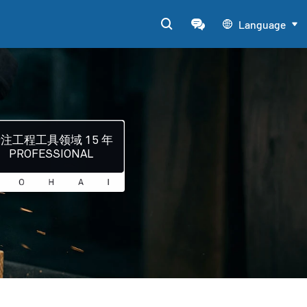


Language


注工程工具领域 15 年
PROFESSIONAL