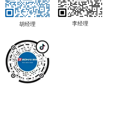
李经理
胡经理