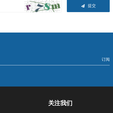
提交

订阅
关注我们