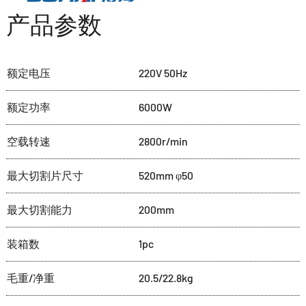
产品参数
额定电压
220V 50Hz
额定功率
6000W
空载转速
2800r/min
最大切割片尺寸
520mm φ50
最大切割能力
200mm
装箱数
1pc
毛重/净重
20.5/22.8kg