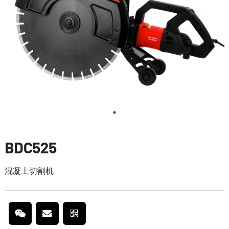
BDC525
混凝土切割机