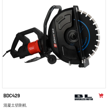
BDC429
混凝土切割机