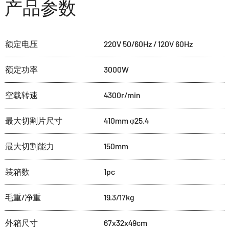
产品参数
额定电压
220V 50/60Hz / 1
20V 60Hz
额定功率
3000W
空载转速
4300r/min
最大切割片尺寸
410mm φ25.4
最大切割能力
150mm
装箱数
1pc
毛重/净重
19.3/17kg
外箱尺寸
67x32x49cm