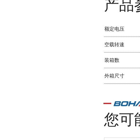
产品
额定电压
空载转速
装箱数
外箱尺寸
您可