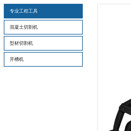
专业工程工具
混凝土切割机
型材切割机
开槽机