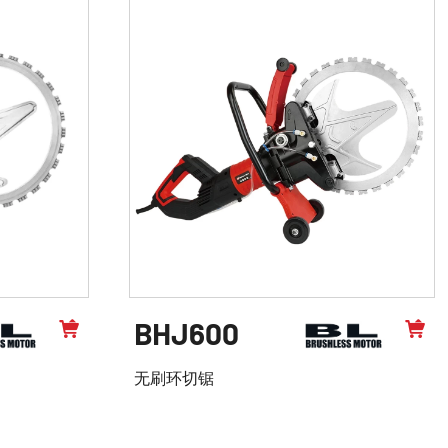
BHJ600
无刷环切锯