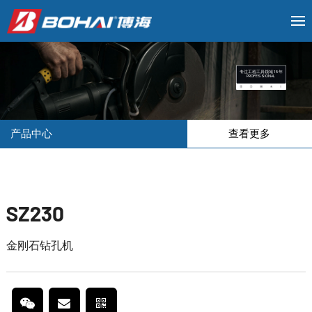
专注工程工具领域 15 年
PROFESSIONAL
产品中心
查看更多
SZ230
金刚石钻孔机