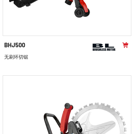
BHJ500
无刷环切锯