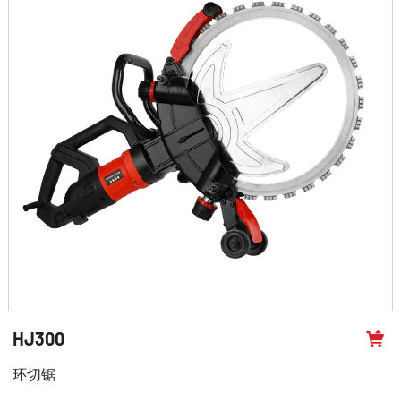
HJ300
环切锯